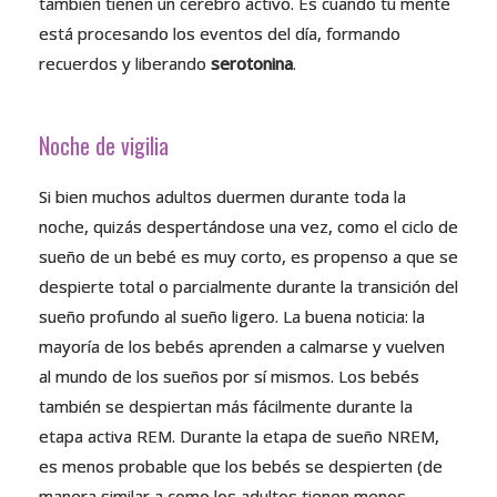
también tienen un cerebro activo. Es cuando tu mente
está procesando los eventos del día, formando
recuerdos y liberando
serotonina
.
Noche de vigilia
Si bien muchos adultos duermen durante toda la
noche, quizás despertándose una vez, como el ciclo de
sueño de un bebé es muy corto, es propenso a que se
despierte total o parcialmente durante la transición del
sueño profundo al sueño ligero. La buena noticia: la
mayoría de los bebés aprenden a calmarse y vuelven
al mundo de los sueños por sí mismos. Los bebés
también se despiertan más fácilmente durante la
etapa activa REM. Durante la etapa de sueño NREM,
es menos probable que los bebés se despierten (de
manera similar a como los adultos tienen menos