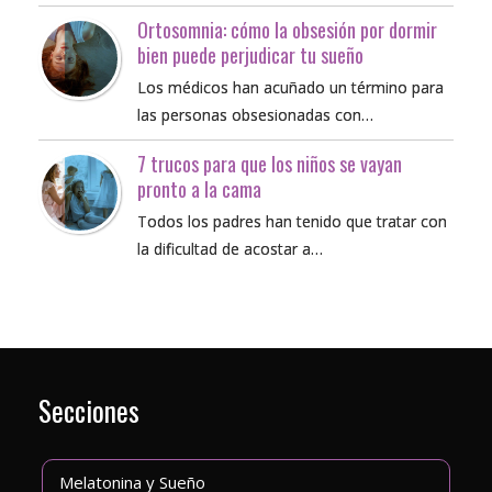
Ortosomnia: cómo la obsesión por dormir
bien puede perjudicar tu sueño
Los médicos han acuñado un término para
las personas obsesionadas con…
7 trucos para que los niños se vayan
pronto a la cama
Todos los padres han tenido que tratar con
la dificultad de acostar a…
Secciones
Melatonina y Sueño