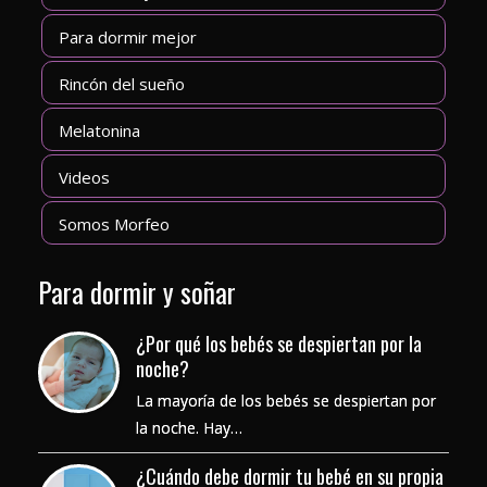
Para dormir mejor
Rincón del sueño
Melatonina
Videos
Somos Morfeo
Para dormir y soñar
¿Por qué los bebés se despiertan por la
noche?
La mayoría de los bebés se despiertan por
la noche. Hay…
¿Cuándo debe dormir tu bebé en su propia