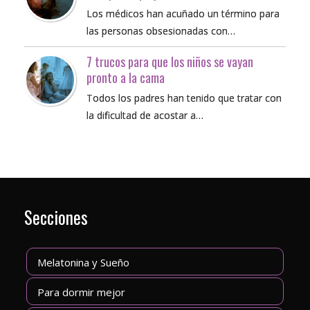
Los médicos han acuñado un término para
las personas obsesionadas con…
7 trucos para que los niños se vayan
pronto a la cama
Todos los padres han tenido que tratar con
la dificultad de acostar a…
Secciones
Melatonina y Sueño
Para dormir mejor