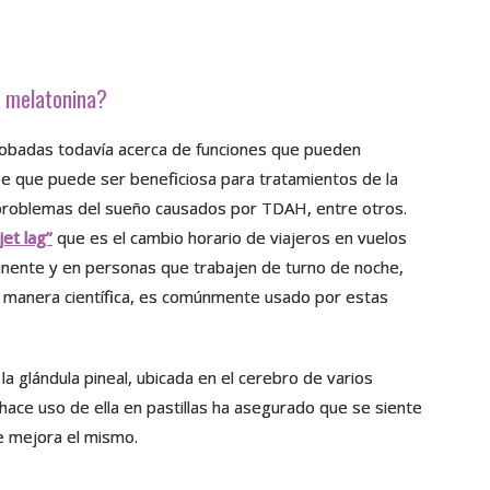
a melatonina?
robadas todavía acerca de funciones que pueden
ree que puede ser beneficiosa para tratamientos de la
 problemas del sueño causados por TDAH, entre otros.
et lag’’
que es el cambio horario de viajeros en vuelos
nente y en personas que trabajen de turno de noche,
e manera científica, es comúnmente usado por estas
la glándula pineal, ubicada en el cerebro de varios
hace uso de ella en pastillas ha asegurado que se siente
e mejora el mismo.