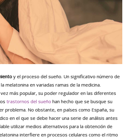
miento
y el proceso del sueño. Un significativo número de
 la melatonina en variadas ramas de la medicina.
 vez más popular, su poder regulador en las diferentes
 los
trastornos del sueño
han hecho que se busque su
uier problema. No obstante, en países como España, su
ico en el que se debe hacer una serie de análisis antes
le utilizar medios alternativos para la obtención de
elatonina interfiere en procesos celulares como el ritmo