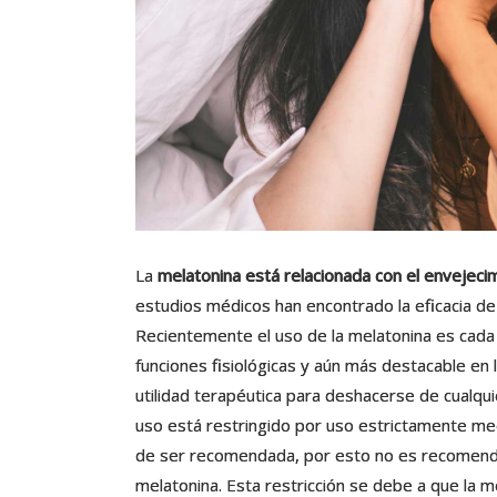
La
melatonina está relacionada con el envejeci
estudios médicos han encontrado la eficacia de
Recientemente el uso de la melatonina es cada
funciones fisiológicas y aún más destacable en
utilidad terapéutica para deshacerse de cualq
uso está restringido por uso estrictamente med
de ser recomendada, por esto no es recomendab
melatonina. Esta restricción se debe a que la m