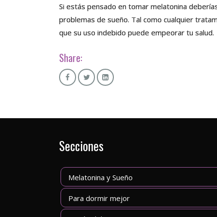
Si estás pensado en tomar melatonina deberías 
problemas de sueño. Tal como cualquier tratam
que su uso indebido puede empeorar tu salud.
Share:
Secciones
Melatonina y Sueño
Para dormir mejor