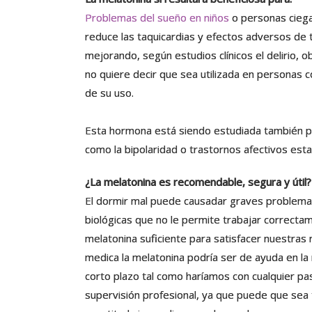
Problemas del sueño en niños
o personas ciega
reduce las taquicardias y efectos adversos de
mejorando, según estudios clínicos el delirio,
no quiere decir que sea utilizada en personas 
de su uso.
Esta hormona está siendo estudiada también pa
como la bipolaridad o trastornos afectivos esta
¿La melatonina es recomendable, segura y útil?
El dormir mal puede causadar graves problemas
biológicas que no le permite trabajar correctam
melatonina suficiente para satisfacer nuestras 
medica la melatonina podría ser de ayuda en la
corto plazo tal como haríamos con cualquier pa
supervisión profesional, ya que puede que sea