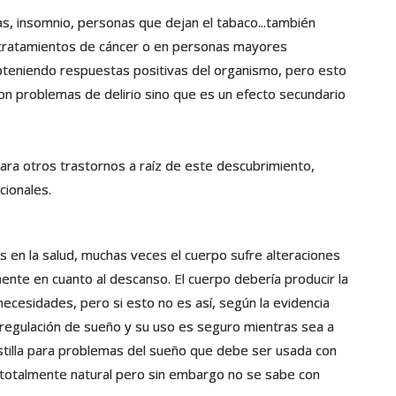
s, insomnio, personas que dejan el tabaco...también
 tratamientos de cáncer o en personas mayores
 obteniendo respuestas positivas del organismo, pero esto
con problemas de delirio sino que es un efecto secundario
ra otros trastornos a raíz de este descubrimiento,
cionales.
 en la salud, muchas veces el cuerpo sufre alteraciones
ente en cuanto al descanso. El cuerpo debería producir la
necesidades, pero si esto no es así, según la evidencia
 regulación de sueño y su uso es seguro mientras sea a
stilla para problemas del sueño que debe ser usada con
 totalmente natural pero sin embargo no se sabe con