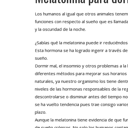
Los humanos al igual que otros animales tene
funciones con respecto al sueño que es llamada 
y la oscuridad de la noche.
¿Sabías qué la melatonina puede ir reduciéndos
Esta hormona se ha logrado ingerir a través 
sueño.
Dormir mal, el insomnio y otros problemas a l
diferentes métodos para mejorar sus horarios
naturales, ya nuestro organismo los tiene den
niveles de las hormonas responsables de la reg
descontrolarse o disminuir antes del tiempo no
se ha vuelto tendencia pues trae consigo vario
plazo.
Aunque la melatonina tiene evidencia de que fun
de sueño crónicos. No solo los humanos conta