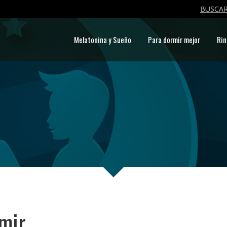
BUSCAR
Melatonina y Sueño
Para dormir mejor
Rin
mir