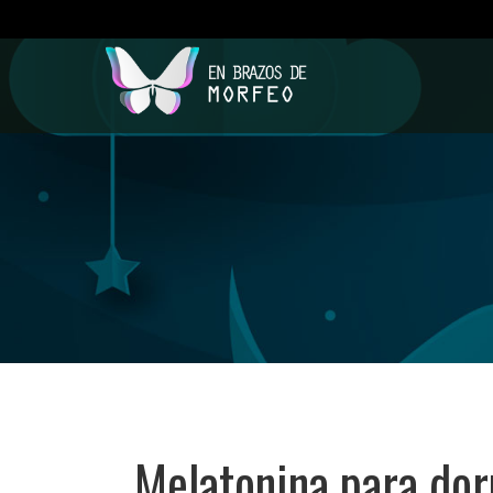
Melatonina para dor