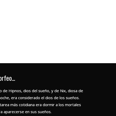
rfeo...
o de Hipnos, dios del sueño, y de Nix, diosa de
noche, era considerado el dios de los sueños.
 tarea más cotidiana era dormir a los mortales
ra aparecerse en sus sueños.