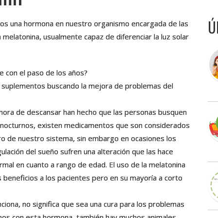
Ú
mos una hormona en nuestro organismo encargada de las
melatonina, usualmente capaz de diferenciar la luz solar
e con el paso de los años?
de suplementos buscando la mejora de problemas del
a hora de descansar han hecho que las personas busquen
 nocturnos, existen medicamentos que son considerados
tro de nuestro sistema, sin embargo en ocasiones los
ulación del sueño sufren una alteración que las hace
rmal en cuanto a rango de edad. El uso de la melatonina
s beneficios a los pacientes pero en su mayoría a corto
ciona, no significa que sea una cura para los problemas
mos con esta hormona, también hay muchos animales,