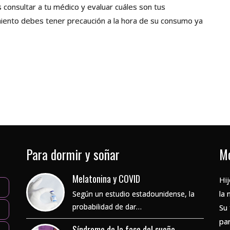
consultar a tu médico y evaluar cuáles son tus
iento debes tener precaución a la hora de su consumo ya
Para dormir y soñar
Mo
Melatonina y COVID
Hij
la 
Según un estudio estadounidense, la
probabilidad de dar…
Su
pa
Síndrome de la fase del sueño