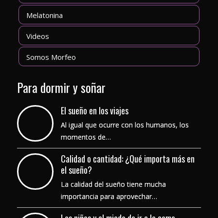
Melatonina
Videos
Somos Morfeo
Para dormir y soñar
El sueño en los viajes
Al igual que ocurre con los humanos, los
momentos de…
Calidad o cantidad: ¿Qué importa más en
el sueño?
La calidad del sueño tiene mucha
importancia para aprovechar…
Los niños y el miedo de ir a la cama