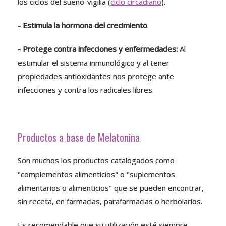
los ciclos del sueño-vigilia (
ciclo circadiano
).
- Estimula la hormona del crecimiento
.
- Protege contra infecciones y enfermedades:
Al
estimular el sistema inmunológico y al tener
propiedades antioxidantes nos protege ante
infecciones y contra los radicales libres.
Productos a base de Melatonina
Son muchos los productos catalogados como
"complementos alimenticios" o "suplementos
alimentarios o alimenticios" que se pueden encontrar,
sin receta, en farmacias, parafarmacias o herbolarios.
Es recomendable que su utilización esté siempre