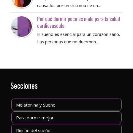
causados por un síntoma de un…
Por qué dormir poco es malo para la salud
cardiovascular
El sueño es esencial para un corazón sano.
Las personas que no duermen…
Secciones
Melatonina y Sueño
Para dormir mejor
Rincón del sueño