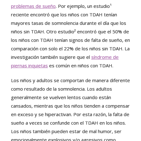
problemas de sueño
. Por ejemplo, un estudio¹
reciente encontró que los niños con TDAH tenían
mayores tasas de somnolencia durante el día que los
niños sin TDAH. Otro estudio² encontró que el 50% de
los niños con TDAH tenían signos de falta de sueño, en
comparación con solo el 22% de los niños sin TDAH. La
investigación también sugiere que el
síndrome de
piernas inquietas
es común en niños con TDAH.
Los niños y adultos se comportan de manera diferente
como resultado de la somnolencia. Los adultos
generalmente se vuelven lentos cuando están
cansados, mientras que los niños tienden a compensar
en exceso y se hiperactivan. Por esta razón, la falta de
sueño a veces se confunde con el TDAH en los niños.
Los niños también pueden estar de mal humor, ser
emocionalmente explosivos y/o agresivos como