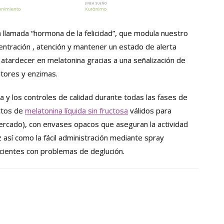
la llamada “hormona de la felicidad”, que modula nuestro
ntración , atención y mantener un estado de alerta
l atardecer en melatonina gracias a una señalización de
atores y enzimas.
a y los controles de calidad durante todas las fases de
ctos de
melatonina líquida sin fructosa
válidos para
mercado), con envases opacos que aseguran la actividad
z así como la fácil administración mediante spray
cientes con problemas de deglución.