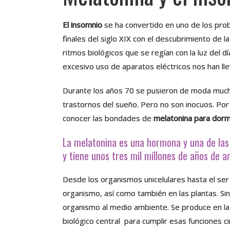
El insomnio
se ha convertido en uno de los p
finales del siglo XIX con el descubrimiento de
ritmos biológicos que se regían con la luz del dí
excesivo uso de aparatos eléctricos nos han l
Durante los años 70 se pusieron de moda muc
trastornos del sueño. Pero no son inocuos. Por
conocer las bondades de
melatonina para dorm
La melatonina es una hormona y una de las
y tiene unos tres mil millones de años de a
Desde los organismos unicelulares hasta el ser
organismo, así como también en las plantas. Sin
organismo al medio ambiente. Se produce en la g
biológico central para cumplir esas funciones c