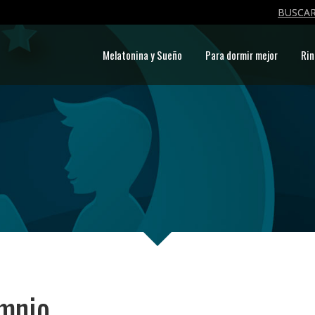
BUSCAR
Melatonina y Sueño
Para dormir mejor
Rin
omnio