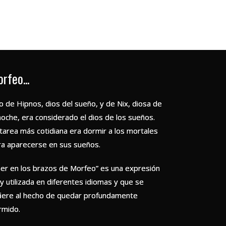
rfeo...
o de Hipnos, dios del sueño, y de Nix, diosa de
noche, era considerado el dios de los sueños.
 tarea más cotidiana era dormir a los mortales
ra aparecerse en sus sueños.
aer en los brazos de Morfeo” es una expresión
y utilizada en diferentes idiomas y que se
fiere al hecho de quedar profundamente
rmido.