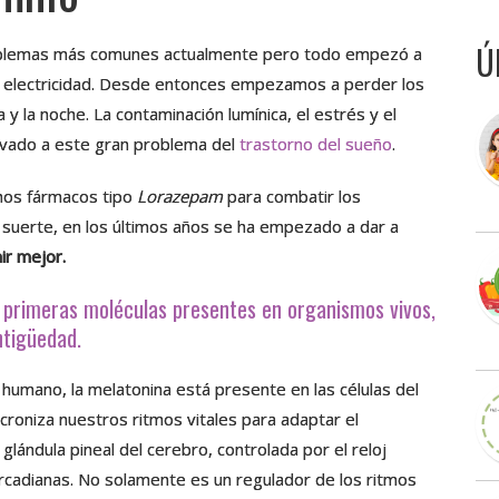
Ú
roblemas más comunes actualmente pero todo empezó a
 la electricidad. Desde entonces empezamos a perder los
a y la noche. La contaminación lumínica, el estrés y el
levado a este gran problema del
trastorno del sueño
.
hos fármacos tipo
Lorazepam
para combatir los
 suerte, en los últimos años se ha empezado a dar a
ir mejor.
 primeras moléculas presentes en organismos vivos,
ntigüedad.
 humano, la melatonina está presente en las células del
croniza nuestros ritmos vitales para adaptar el
lándula pineal del cerebro, controlada por el reloj
ircadianas. No solamente es un regulador de los ritmos