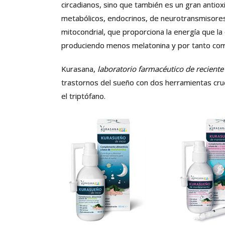
circadianos, sino que también es un gran antioxi
metabólicos, endocrinos, de neurotransmisores c
mitocondrial, que proporciona la energía que la
produciendo menos melatonina y por tanto com
Kurasana,
laboratorio farmacéutico de reciente
trastornos del sueño con dos herramientas cruci
el triptófano.