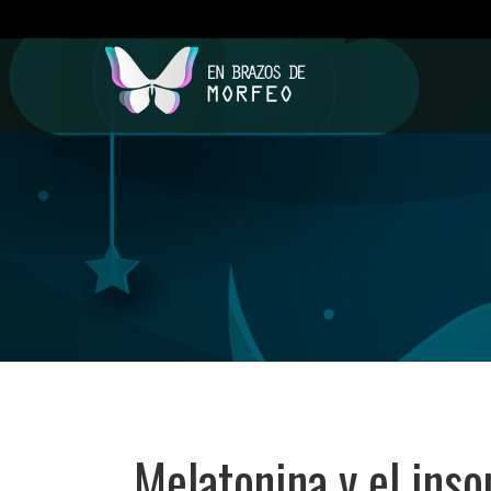
Melatonina y el ins