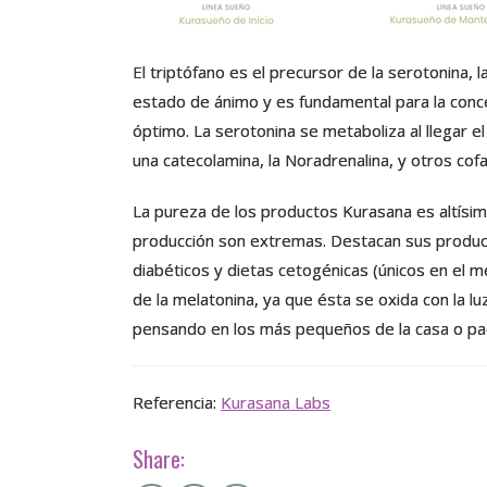
El triptófano es el precursor de la serotonina, 
estado de ánimo y es fundamental para la conce
óptimo. La serotonina se metaboliza al llegar e
una catecolamina, la Noradrenalina, y otros cof
La pureza de los productos Kurasana es altísim
producción son extremas. Destacan sus produ
diabéticos y dietas cetogénicas (únicos en el 
de la melatonina, ya que ésta se oxida con la lu
pensando en los más pequeños de la casa o pa
Referencia:
Kurasana Labs
Share: