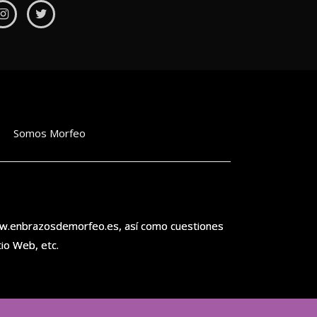
Somos Morfeo
ww.enbrazosdemorfeo.es, así como cuestiones
tio Web, etc.