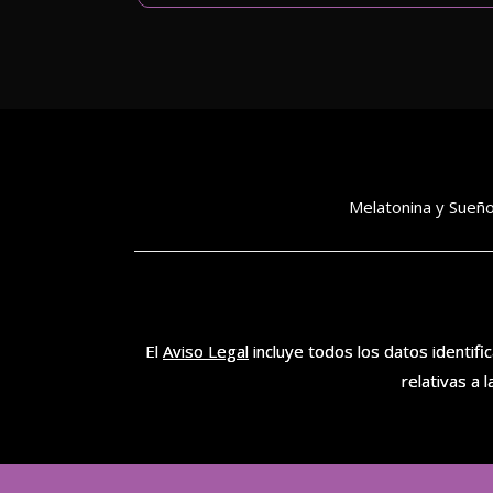
Melatonina y Sueñ
El
Aviso Legal
incluye todos los datos identi
relativas a 