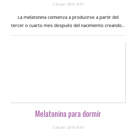
24 abr. 2019 10:07
La melatonina comienza a producirse a partir del
tercer o cuarto mes después del nacimiento creando…
Melatonina para dormir
24 abr. 2019 10:07