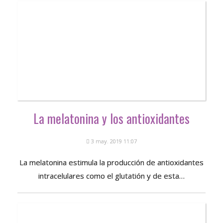
La melatonina y los antioxidantes
3 may. 2019 11:07
La melatonina estimula la producción de antioxidantes
intracelulares como el glutatión y de esta…