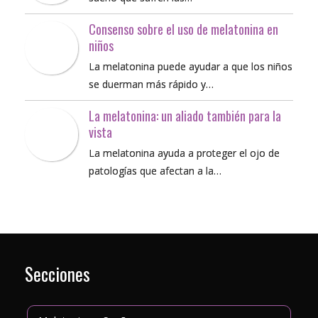
Consenso sobre el uso de melatonina en
niños
La melatonina puede ayudar a que los niños
se duerman más rápido y…
La melatonina: un aliado también para la
vista
La melatonina ayuda a proteger el ojo de
patologías que afectan a la…
Secciones