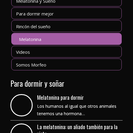
Melatonina y Sueño
Para dormir mejor
Rincón del sueño
Melatonina
Videos
Somos Morfeo
Para dormir y soñar
Melatonina para dormir
Los humanos al igual que otros animales
tenemos una hormona…
La melatonina: un aliado también para la