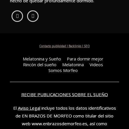
hecho de quedar profundamente dormido.
Contacto publicidad I Backlinks I SEO
Melatonina y Sueño
Para dormir mejor
Rincón del sueño
Melatonina
Videos
Somos Morfeo
RECIBE PUBLICACIONES SOBRE EL SUEÑO
El
Aviso Legal
incluye todos los datos identificativos
de EN BRAZOS DE MORFEO como titular del sitio
web www.enbrazosdemorfeo.es, así como