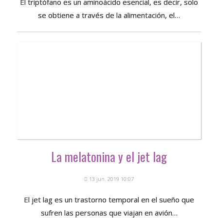
El triptófano es un aminoácido esencial, es decir, solo
se obtiene a través de la alimentación, el…
La melatonina y el jet lag
13 jun. 2019 10:07
El jet lag es un trastorno temporal en el sueño que
sufren las personas que viajan en avión…