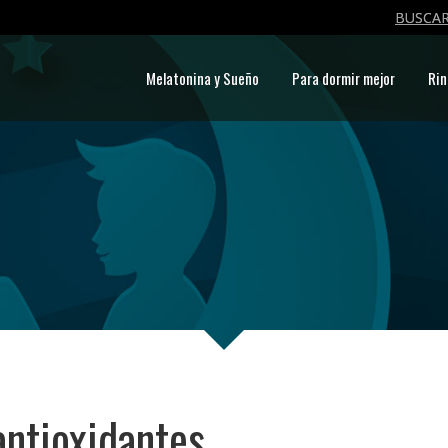
BUSCAR
Melatonina y Sueño
Para dormir mejor
Rin
antioxidantes