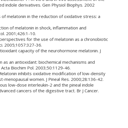
ted indole derivatives. Gen Physiol Biophys. 2002
 of melatonin in the reduction of oxidative stress: a
ction of melatonin in shock, inflammation and
col. 2001;426:1-10.
 perspectives for the use of melatonin as a chronobiotic
ci. 2005;1057:327-36.
ntioxidant capacity of the neurohormone melatonin. J
nin as an antioxidant: biochemical mechanisms and
. Acta Biochim Pol. 2003;50:1129-46.
Melatonin inhibits oxidative modification of low-density
post-menopausal women. J Pineal Res. 2000;28:136-42.
us low-dose interleukin-2 and the pineal indole
vanced cancers of the digestive tract. Br J Cancer.