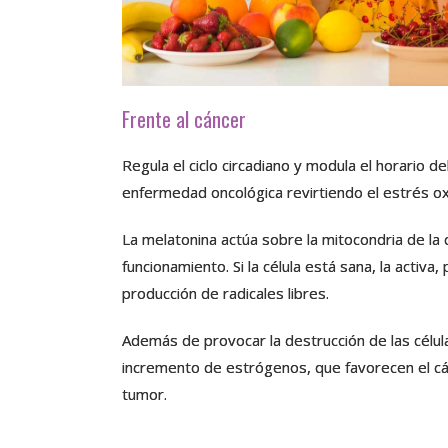
Frente al cáncer
Regula el ciclo circadiano y modula el horario d
enfermedad oncológica revirtiendo el estrés oxi
La melatonina actúa sobre la mitocondria de la 
funcionamiento. Si la célula está sana, la activa
producción de radicales libres.
Además de provocar la destrucción de las célul
incremento de estrógenos, que favorecen el cánc
tumor.