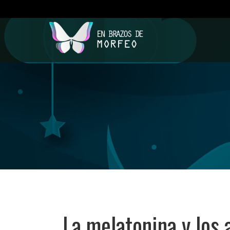
La melatonina y los 