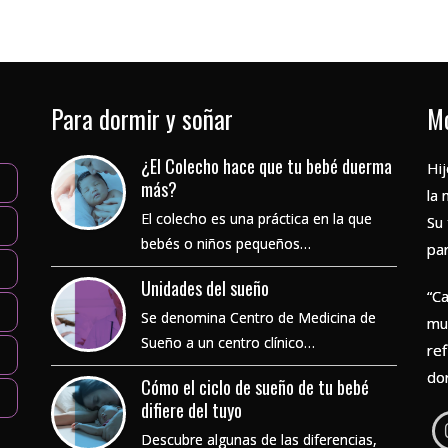
Para dormir y soñar
Mo
¿El Colecho hace que tu bebé duerma
Hij
más?
la 
El colecho es una práctica en la que
Su
bebés o niños pequeños…
pa
Unidades del sueño
“C
Se denomina Centro de Medicina de
mu
Sueño a un centro clínico…
re
do
Cómo el ciclo de sueño de tu bebé
difiere del tuyo
Descubre algunas de las diferencias,