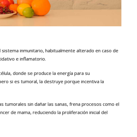
el sistema inmunitario, habitualmente alterado en caso de
dativo e inflamatorio.
célula, donde se produce la energía para su
, pero si es tumoral, la destruye porque incentiva la
as tumorales sin dañar las sanas, frena procesos como el
er de mama, reduciendo la proliferación inicial del