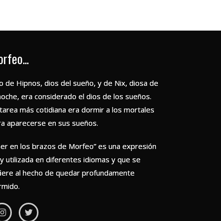
rfeo...
o de Hipnos, dios del sueño, y de Nix, diosa de
noche, era considerado el dios de los sueños.
 tarea más cotidiana era dormir a los mortales
ra aparecerse en sus sueños.
aer en los brazos de Morfeo” es una expresión
y utilizada en diferentes idiomas y que se
fiere al hecho de quedar profundamente
rmido.