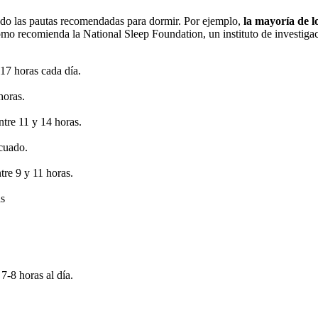
ando las pautas recomendadas para dormir. Por ejemplo,
la mayoría de l
omo recomienda la National Sleep Foundation, un instituto de investiga
17 horas cada día.
horas.
tre 11 y 14 horas.
ecuado.
tre 9 y 11 horas.
as
7-8 horas al día.