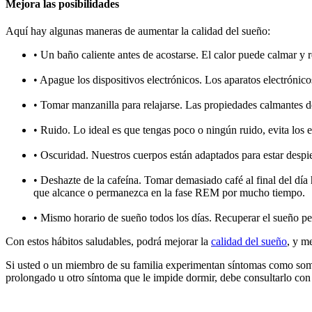
Mejora las posibilidades
Aquí hay algunas maneras de aumentar la calidad del sueño:
• Un baño caliente antes de acostarse. El calor puede calmar y r
• Apague los dispositivos electrónicos. Los aparatos electrónic
• Tomar manzanilla para relajarse. Las propiedades calmantes de
• Ruido. Lo ideal es que tengas poco o ningún ruido, evita los 
• Oscuridad. Nuestros cuerpos están adaptados para estar desp
• Deshazte de la cafeína. Tomar demasiado café al final del día 
que alcance o permanezca en la fase REM por mucho tiempo.
• Mismo horario de sueño todos los días. Recuperar el sueño pe
Con estos hábitos saludables, podrá mejorar la
calidad del sueño
, y m
Si usted o un miembro de su familia experimentan síntomas como som
prolongado u otro síntoma que le impide dormir, debe consultarlo con