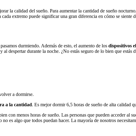
orar la calidad del sueño. Para aumentar la cantidad de sueño nocturno,
n cada extremo puede significar una gran diferencia en cómo se siente d
ue pasamos durmiendo. Además de esto, el aumento de los
dispositivos e
 y al despertar durante la noche. ¿No estás seguro de lo bien que estás 
volver a dormirse.
ra a la cantidad
. Es mejor dormir 6,5 horas de sueño de alta calidad 
va bien con menos horas de sueño. Las personas que pueden acceder al 
 no es algo que todos puedan hacer. La mayoría de nosotros necesitamo