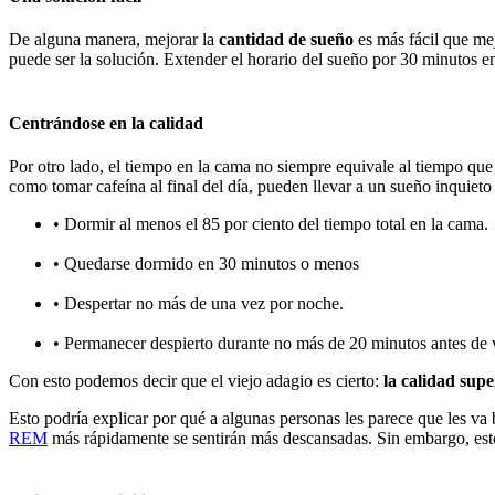
De alguna manera, mejorar la
cantidad de sueño
es más fácil que mej
puede ser la solución. Extender el horario del sueño por 30 minutos e
Centrándose en la calidad
Por otro lado, el tiempo en la cama no siempre equivale al tiempo q
como tomar cafeína al final del día, pueden llevar a un sueño inquieto
• Dormir al menos el 85 por ciento del tiempo total en la cama.
• Quedarse dormido en 30 minutos o menos
• Despertar no más de una vez por noche.
• Permanecer despierto durante no más de 20 minutos antes de 
Con esto podemos decir que el viejo adagio es cierto:
la calidad supe
Esto podría explicar por qué a algunas personas les parece que les 
REM
más rápidamente se sentirán más descansadas. Sin embargo, esto