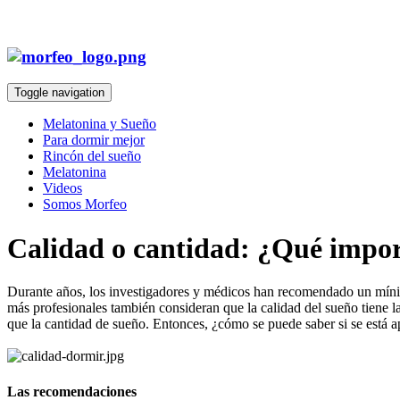
Toggle navigation
Melatonina y Sueño
Para dormir mejor
Rincón del sueño
Melatonina
Videos
Somos Morfeo
Calidad o cantidad: ¿Qué impor
Durante años, los investigadores y médicos han recomendado un míni
más profesionales también consideran que la calidad del sueño tiene l
que la cantidad de sueño. Entonces, ¿cómo se puede saber si se está
Las recomendaciones