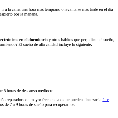
 ir a la cama una hora más temprano o levantarse más tarde en el día
espierto por la mañana.
lectrónicos en el dormitorio
y otros hábitos que perjudican el sueño,
durmiendo? El sueño de alta calidad incluye lo siguiente:
que 8 horas de descanso mediocre.
sueño reparador con mayor frecuencia o que pueden alcanzar la
fase
s de 7 a 9 horas de sueño para recuperarnos.