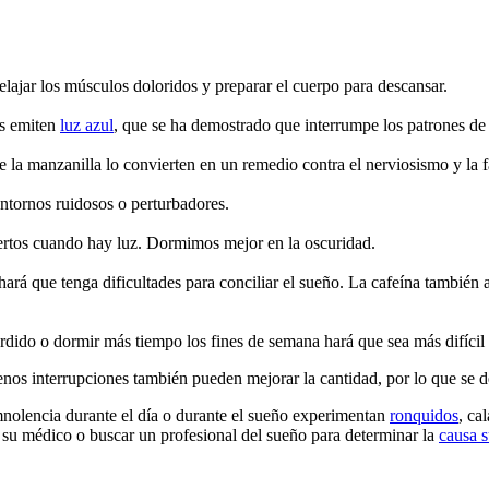
elajar los músculos doloridos y preparar el cuerpo para descansar.
os emiten
luz azul
, que se ha demostrado que interrumpe los patrones de
 la manzanilla lo convierten en un remedio contra el nerviosismo y la f
entornos ruidosos o perturbadores.
iertos cuando hay luz. Dormimos mejor en la oscuridad.
hará que tenga dificultades para conciliar el sueño. La cafeína también a
rdido o dormir más tiempo los fines de semana hará que sea más difícil
enos interrupciones también pueden mejorar la cantidad, por lo que se 
nolencia durante el día o durante el sueño experimentan
ronquidos
, ca
 su médico o buscar un profesional del sueño para determinar la
causa 