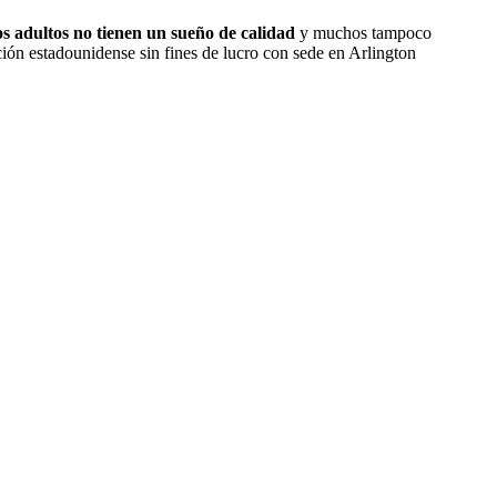
os adultos no tienen un sueño de calidad
y muchos tampoco
ción estadounidense sin fines de lucro con sede en Arlington