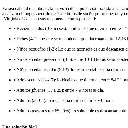
Ya sea calidad o cantidad, la mayoría de la población no está alcanz
alcanzan el rango sugerido de 7 a 9 horas de sueño por noche, tal y c
(Virginia). Estas son sus recomendaciones por edad:
• Recién nacidos (0-3 meses): lo ideal es que duerman entre 14-
• Bebés (4-11 meses): se recomienda que duerman entre 12-15 
• Niños pequeños (1-2): Lo que se aconseja es que descansen en
• Niños en edad preescolar (3-5): entre 10-13 horas sería lo ad
• Niños en edad escolar (6-13): lo recomendable sería dormir en
• Adolescentes (14-17): lo ideal es que duerman entre 8-10 hor
• Adultos jóvenes (18 a 25): entre 7-9 horas al día.
• Adultos (26-64): lo ideal sería dormir entre 7 y 9 horas.
• Adultos mayores (de 65 años): lo saludable es descansar entre 
Una solución fácil