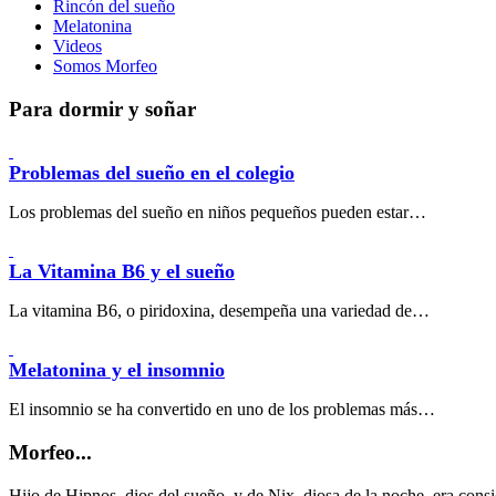
Rincón del sueño
Melatonina
Videos
Somos Morfeo
Para dormir y soñar
Problemas del sueño en el colegio
Los problemas del sueño en niños pequeños pueden estar…
La Vitamina B6 y el sueño
La vitamina B6, o piridoxina, desempeña una variedad de…
Melatonina y el insomnio
El insomnio se ha convertido en uno de los problemas más…
Morfeo...
Hijo de Hipnos, dios del sueño, y de Nix, diosa de la noche, era consi