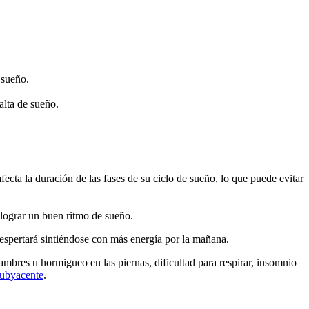
 sueño.
alta de sueño.
fecta la duración de las fases de su ciclo de sueño, lo que puede evitar
 lograr un buen ritmo de sueño.
despertará sintiéndose con más energía por la mañana.
lambres u hormigueo en las piernas, dificultad para respirar, insomnio
subyacente
.